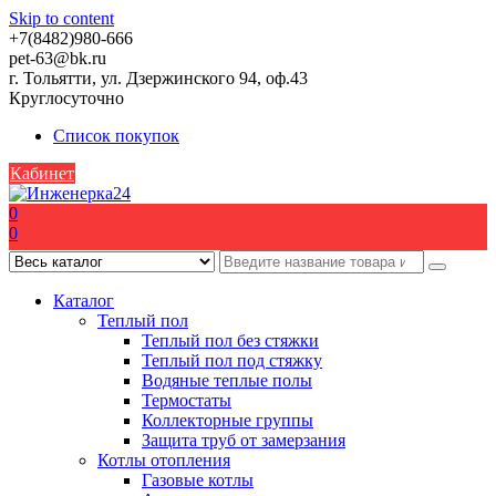
Skip to content
+7(8482)980-666
pet-63@bk.ru
г. Тольятти, ул. Дзержинского 94, оф.43
Круглосуточно
Список покупок
Кабинет
0
0
Каталог
Теплый пол
Теплый пол без стяжки
Теплый пол под стяжку
Водяные теплые полы
Термостаты
Коллекторные группы
Защита труб от замерзания
Котлы отопления
Газовые котлы