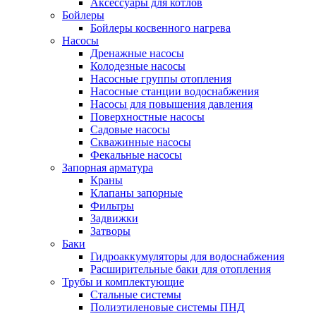
Аксессуары для котлов
Бойлеры
Бойлеры косвенного нагрева
Насосы
Дренажные насосы
Колодезные насосы
Насосные группы отопления
Насосные станции водоснабжения
Насосы для повышения давления
Поверхностные насосы
Садовые насосы
Скважинные насосы
Фекальные насосы
Запорная арматура
Краны
Клапаны запорные
Фильтры
Задвижки
Затворы
Баки
Гидроаккумуляторы для водоснабжения
Расширительные баки для отопления
Трубы и комплектующие
Стальные системы
Полиэтиленовые системы ПНД