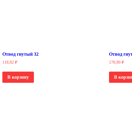
Отвод гнутый 32
Отвод гну
118,82
₽
170,89
₽
В корзину
В корзи