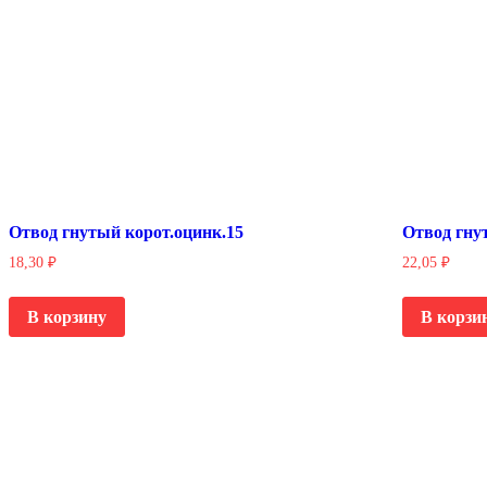
Отвод гнутый корот.оцинк.15
Отвод гну
18,30
₽
22,05
₽
В корзину
В корзи