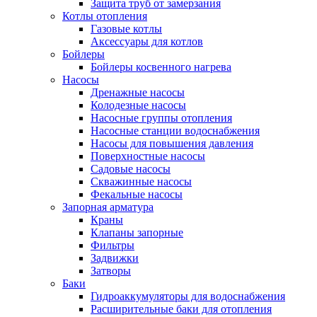
Защита труб от замерзания
Котлы отопления
Газовые котлы
Аксессуары для котлов
Бойлеры
Бойлеры косвенного нагрева
Насосы
Дренажные насосы
Колодезные насосы
Насосные группы отопления
Насосные станции водоснабжения
Насосы для повышения давления
Поверхностные насосы
Садовые насосы
Скважинные насосы
Фекальные насосы
Запорная арматура
Краны
Клапаны запорные
Фильтры
Задвижки
Затворы
Баки
Гидроаккумуляторы для водоснабжения
Расширительные баки для отопления