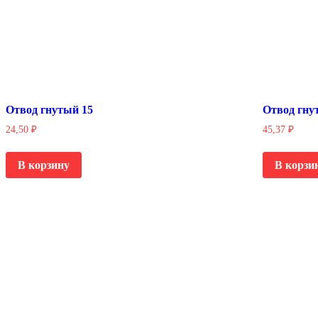
Отвод гнутый 15
Отвод гну
24,50
₽
45,37
₽
В корзину
В корзи