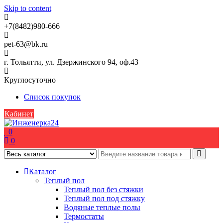
Skip to content
+7(8482)980-666
pet-63@bk.ru
г. Тольятти, ул. Дзержинского 94, оф.43
Круглосуточно
Список покупок
Кабинет
0
0
Каталог
Теплый пол
Теплый пол без стяжки
Теплый пол под стяжку
Водяные теплые полы
Термостаты