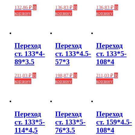
132,86
₽
В
136,83
₽
В
136,83
₽
В
корзину
корзину
корзину
Переход
Переход
Переход
ст. 133*4-
ст. 133*4.5-
ст. 133*5-
89*3.5
57*3
108*4
211,03
₽
В
198,87
₽
В
211,03
₽
В
корзину
корзину
корзину
Переход
Переход
Переход
ст. 133*5-
ст. 133*5-
ст. 159*4.5-
114*4,5
76*3.5
108*4