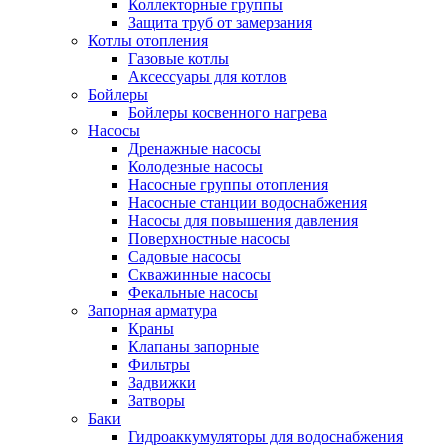
Коллекторные группы
Защита труб от замерзания
Котлы отопления
Газовые котлы
Аксессуары для котлов
Бойлеры
Бойлеры косвенного нагрева
Насосы
Дренажные насосы
Колодезные насосы
Насосные группы отопления
Насосные станции водоснабжения
Насосы для повышения давления
Поверхностные насосы
Садовые насосы
Скважинные насосы
Фекальные насосы
Запорная арматура
Краны
Клапаны запорные
Фильтры
Задвижки
Затворы
Баки
Гидроаккумуляторы для водоснабжения