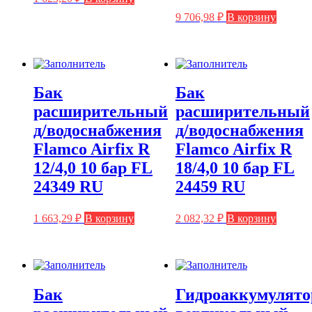
9 706,98
₽
В корзину
Бак
Бак
расширительный
расширительный
д/водоснабжения
д/водоснабжения
Flamco Airfix R
Flamco Airfix R
12/4,0 10 бар FL
18/4,0 10 бар FL
24349 RU
24459 RU
1 663,29
₽
В корзину
2 082,32
₽
В корзину
Бак
Гидроаккумулято