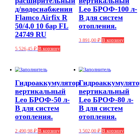
расширительный
вертикальный
д/водоснабжения
Leo БРОФ-100 л-
Flamco Airfix R
В для систем
50/4,0 10 бар FL
отопления.
24749 RU
3 891,00
₽
В корзину
5 526,45
₽
В корзину
Гидроаккумулятор
Гидроаккумулято
вертикальный
вертикальный
Leo БРОФ-50 л-
Leo БРОФ-80 л-
В для систем
В для систем
отопления.
отопления.
2 490,98
₽
В корзину
3 502,00
₽
В корзину