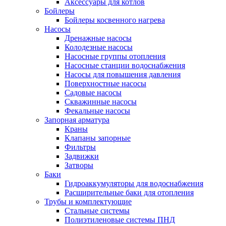
Аксессуары для котлов
Бойлеры
Бойлеры косвенного нагрева
Насосы
Дренажные насосы
Колодезные насосы
Насосные группы отопления
Насосные станции водоснабжения
Насосы для повышения давления
Поверхностные насосы
Садовые насосы
Скважинные насосы
Фекальные насосы
Запорная арматура
Краны
Клапаны запорные
Фильтры
Задвижки
Затворы
Баки
Гидроаккумуляторы для водоснабжения
Расширительные баки для отопления
Трубы и комплектующие
Стальные системы
Полиэтиленовые системы ПНД