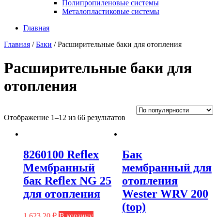
Полипропиленовые системы
Металопластиковые системы
Главная
Главная
/
Баки
/ Расширительные баки для отопления
Расширительные баки для
отопления
Отображение 1–12 из 66 результатов
8260100 Reflex
Бак
Мембранный
мембранный для
бак Reflex NG 25
отопления
для отопления
Wester WRV 200
(top)
1 623,20
₽
В корзину