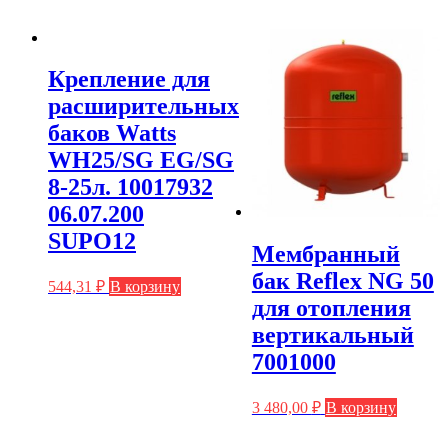
Крепление для
расширительных
баков Watts
WH25/SG EG/SG
8-25л. 10017932
06.07.200
SUPO12
Мембранный
бак Reflex NG 50
544,31
₽
В корзину
для отопления
вертикальный
7001000
3 480,00
₽
В корзину