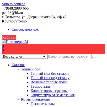
Skip to content
+7(8482)980-666
pet-63@bk.ru
г. Тольятти, ул. Дзержинского 94, оф.43
Круглосуточно
Список покупок
Кабинет
0
0
Каталог
Теплый пол
Теплый пол без стяжки
Теплый пол под стяжку
Водяные теплые полы
Термостаты
Коллекторные группы
Защита труб от замерзания
Котлы отопления
Газовые котлы