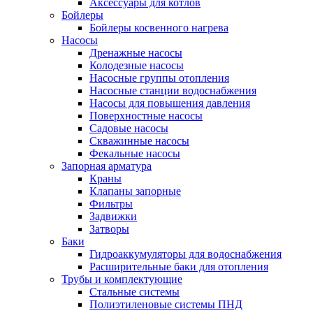
Аксессуары для котлов
Бойлеры
Бойлеры косвенного нагрева
Насосы
Дренажные насосы
Колодезные насосы
Насосные группы отопления
Насосные станции водоснабжения
Насосы для повышения давления
Поверхностные насосы
Садовые насосы
Скважинные насосы
Фекальные насосы
Запорная арматура
Краны
Клапаны запорные
Фильтры
Задвижки
Затворы
Баки
Гидроаккумуляторы для водоснабжения
Расширительные баки для отопления
Трубы и комплектующие
Стальные системы
Полиэтиленовые системы ПНД