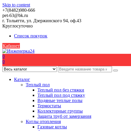
Skip to content
+7(8482)980-666
pet-63@bk.ru
г. Тольятти, ул. Дзержинского 94, оф.43
Круглосуточно
Список покупок
Кабинет
0
0
Каталог
Теплый пол
Теплый пол без стяжки
Теплый пол под стяжку
Водяные теплые полы
Термостаты
Коллекторные группы
Защита труб от замерзания
Котлы отопления
Газовые котлы