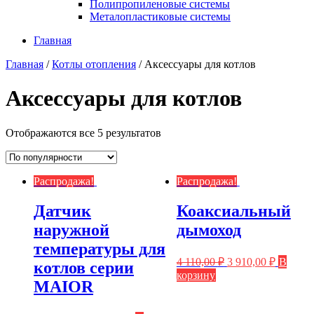
Полипропиленовые системы
Металопластиковые системы
Главная
Главная
/
Котлы отопления
/ Аксессуары для котлов
Аксессуары для котлов
Отображаются все 5 результатов
Распродажа!
Распродажа!
Датчик
Коаксиальный
наружной
дымоход
температуры для
4 110,00
₽
3 910,00
₽
В
котлов серии
корзину
MAIOR