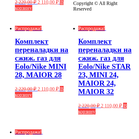
2 220,00
₽
2 110,00
₽
В
Copyright © All Right
корзину
Reserved
Распродажа!
Распродажа!
Комплект
Комплект
переналадки на
переналадки на
сжиж. газ для
сжиж. газ для
Eolo/Nike MINI
Eolo/Nike STAR
28, MAIOR 28
23, MINI 24,
MAIOR 24,
2 220,00
₽
2 110,00
₽
В
MAIOR 32
корзину
2 220,00
₽
2 110,00
₽
В
корзину
Распродажа!