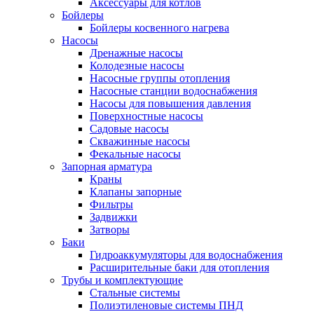
Аксессуары для котлов
Бойлеры
Бойлеры косвенного нагрева
Насосы
Дренажные насосы
Колодезные насосы
Насосные группы отопления
Насосные станции водоснабжения
Насосы для повышения давления
Поверхностные насосы
Садовые насосы
Скважинные насосы
Фекальные насосы
Запорная арматура
Краны
Клапаны запорные
Фильтры
Задвижки
Затворы
Баки
Гидроаккумуляторы для водоснабжения
Расширительные баки для отопления
Трубы и комплектующие
Стальные системы
Полиэтиленовые системы ПНД