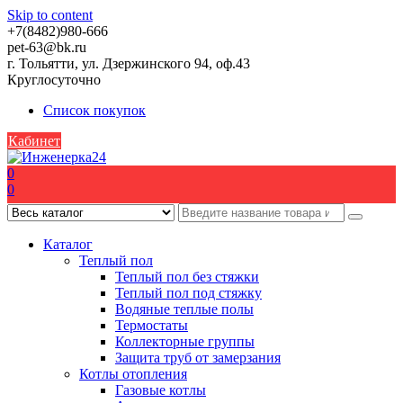
Skip to content
+7(8482)980-666
pet-63@bk.ru
г. Тольятти, ул. Дзержинского 94, оф.43
Круглосуточно
Список покупок
Кабинет
0
0
Каталог
Теплый пол
Теплый пол без стяжки
Теплый пол под стяжку
Водяные теплые полы
Термостаты
Коллекторные группы
Защита труб от замерзания
Котлы отопления
Газовые котлы