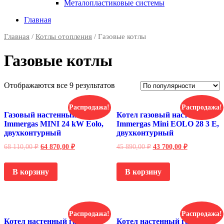
Металопластиковые системы
Главная
Главная
/
Котлы отопления
/ Газовые котлы
Газовые котлы
Отображаются все 9 результатов
Распродажа!
Распродажа!
Газовый настенный котёл
Котел газовый настенный
Immergas MINI 24 kW Eolo,
Immergas Mini EOLO 28 3 E,
двухконтурный
двухконтурный
68 110,00
₽
64 870,00
₽
45 890,00
₽
43 700,00
₽
В корзину
В корзину
Распродажа!
Распродажа!
Котел настенный газовый
Котел настенный газовый