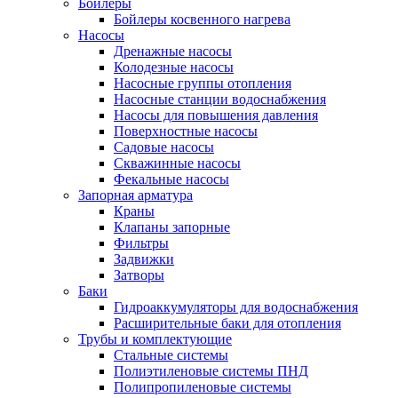
Бойлеры
Бойлеры косвенного нагрева
Насосы
Дренажные насосы
Колодезные насосы
Насосные группы отопления
Насосные станции водоснабжения
Насосы для повышения давления
Поверхностные насосы
Садовые насосы
Скважинные насосы
Фекальные насосы
Запорная арматура
Краны
Клапаны запорные
Фильтры
Задвижки
Затворы
Баки
Гидроаккумуляторы для водоснабжения
Расширительные баки для отопления
Трубы и комплектующие
Стальные системы
Полиэтиленовые системы ПНД
Полипропиленовые системы