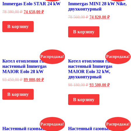
Immergas Eolo STAR 24 kW
Immergas MINI 28 kW Nike,
двухконтурный
78 380,00
₽
74 650,00
₽
78 560,00
₽
74 820,00
₽
В корзину
В корзину
Распродажа!
Распродажа!
Котел отопления газовый
Котел отопления газовый
настенный Immergas
настенный Immergas
MAIOR Eolo 28 kW
MAIOR Eolo 32 kW,
двухконтурный
93 450,00
₽
89 000,00
₽
98 180,00
₽
93 500,00
₽
В корзину
В корзину
Распродажа!
Распродажа!
Настенный газовый котел
Настенный газовый котел