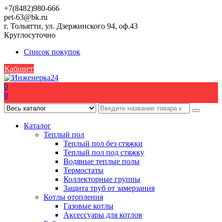
Skip
+7(8482)980-666
to
pet-63@bk.ru
content
г. Тольятти, ул. Дзержинского 94, оф.43
Круглосуточно
Список покупок
Кабинет
0
0
Каталог
Теплый пол
Теплый пол без стяжки
Теплый пол под стяжку
Водяные теплые полы
Термостаты
Коллекторные группы
Защита труб от замерзания
Котлы отопления
Газовые котлы
Аксессуары для котлов