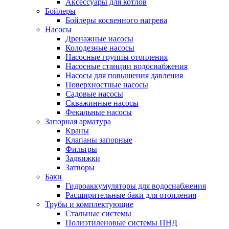
Аксессуары для котлов
Бойлеры
Бойлеры косвенного нагрева
Насосы
Дренажные насосы
Колодезные насосы
Насосные группы отопления
Насосные станции водоснабжения
Насосы для повышения давления
Поверхностные насосы
Садовые насосы
Скважинные насосы
Фекальные насосы
Запорная арматура
Краны
Клапаны запорные
Фильтры
Задвижки
Затворы
Баки
Гидроаккумуляторы для водоснабжения
Расширительные баки для отопления
Трубы и комплектующие
Стальные системы
Полиэтиленовые системы ПНД