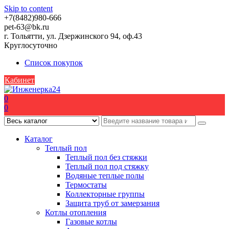
Skip to content
+7(8482)980-666
pet-63@bk.ru
г. Тольятти, ул. Дзержинского 94, оф.43
Круглосуточно
Список покупок
Кабинет
0
0
Каталог
Теплый пол
Теплый пол без стяжки
Теплый пол под стяжку
Водяные теплые полы
Термостаты
Коллекторные группы
Защита труб от замерзания
Котлы отопления
Газовые котлы