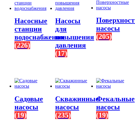
Поверхнос
Насосные
Насосы
насосы
станции
для
(205)
водоснабжения
повышения
(226)
давления
(17)
Садовые
Скважинные
Фекальные
насосы
насосы
насосы
(19)
(235)
(19)